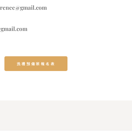
renee@gmail.com
gmail.com
洗禮預備班報名表
2022 秋季洗禮
2022 秋季洗禮
2022 秋季洗禮