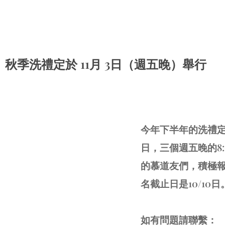
秋季洗禮定於 11月 3日（週五晚）舉行
今年下半年的洗禮定於1
日，三個週五晚的8:
的慕道友們，積極
名截止日是10/10日
如有問題請聯繫：