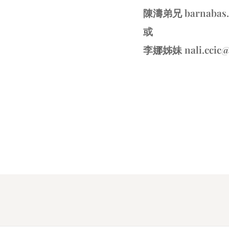
陳濤弟兄 barnabas.
或
李娜姊妹 nali.ccic@