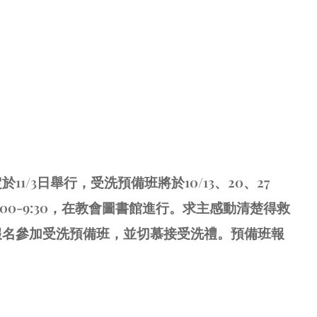
1/3日舉行，受洗預備班將於10/13、20、27
00-9:30，在教會圖書館進行。求主感動清楚得救
報名參加受洗預備班，並切慕接受洗禮。預備班報
。